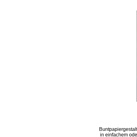
Buntpapiergestalt
in einfachem oder