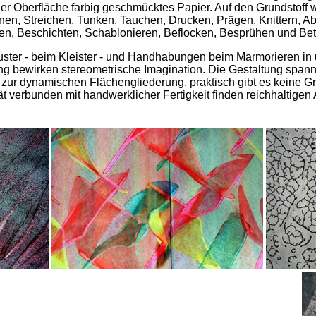
iner Oberfläche farbig geschmücktes Papier. Auf den Grundstoff
nen, Streichen, Tunken, Tauchen, Drucken, Prägen, Knittern, A
en, Beschichten, Schablonieren, Beflocken, Besprühen und Bet
ter - beim Kleister - und Handhabungen beim Marmorieren in 
g bewirken stereometrische Imagination. Die Gestaltung span
n zur dynamischen Flächengliederung, praktisch gibt es keine 
tät verbunden mit handwerklicher Fertigkeit finden reichhaltigen