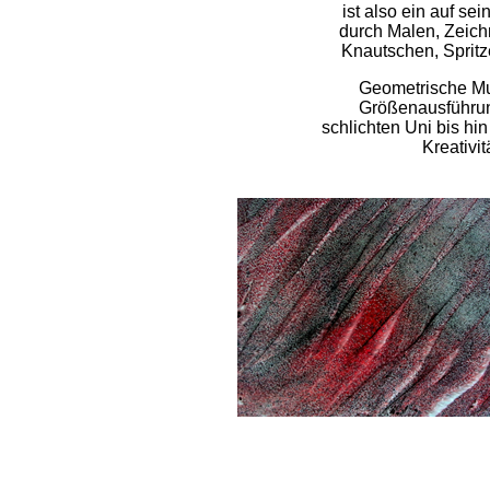
ist also ein auf se
durch Malen, Zeich
Knautschen, Spritz
Geometrische Mus
Größenausführun
schlichten Uni bis hi
Kreativi