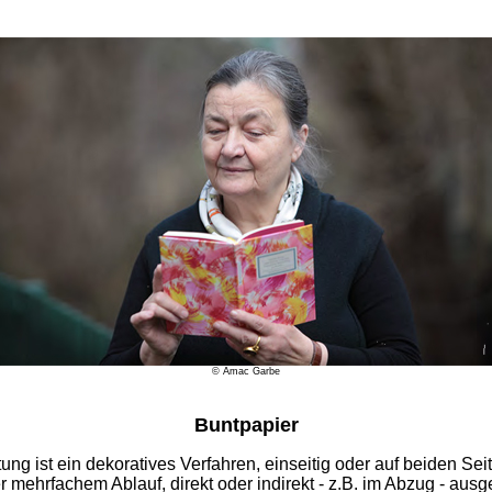
© Amac Garbe
Buntpapier
ung ist ein dekoratives Verfahren, einseitig oder auf beiden Sei
 mehrfachem Ablauf, direkt oder indirekt - z.B. im Abzug - ausg