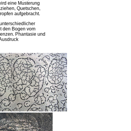
 wird eine Musterung
bziehen, Quetschen,
ropfen aufgebracht.
unterschiedlicher
nt den Bogen vom
Grenzen. Phantasie und
 Ausdruck