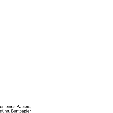
ten eines Papiers,
eführt. Buntpapier